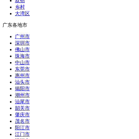
双创
乡村
大湾区
广东各地市
广州市
深圳市
佛山市
珠海市
中山市
东莞市
惠州市
汕头市
揭阳市
潮州市
汕尾市
韶关市
肇庆市
茂名市
阳江市
江门市