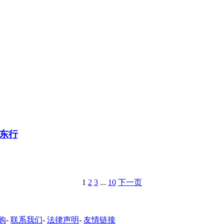
东行
1
2
3
...
10
下一页
购
-
联系我们
-
法律声明
-
友情链接