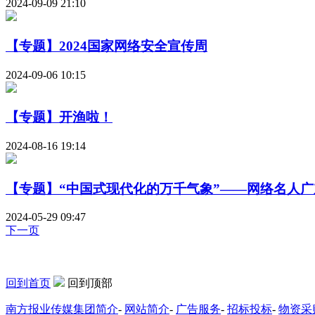
2024-09-09 21:10
【专题】2024国家网络安全宣传周
2024-09-06 10:15
【专题】开渔啦！
2024-08-16 19:14
【专题】“中国式现代化的万千气象”——网络名人广
2024-05-29 09:47
下一页
回到首页
回到顶部
南方报业传媒集团简介
-
网站简介
-
广告服务
-
招标投标
-
物资采