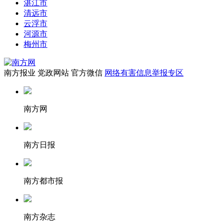
湛江市
清远市
云浮市
河源市
梅州市
南方报业
党政网站
官方微信
网络有害信息举报专区
南方网
南方日报
南方都市报
南方杂志